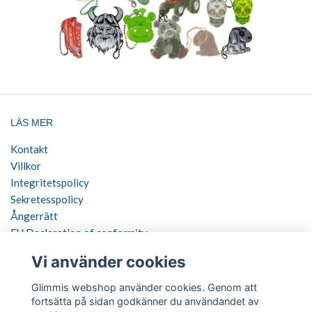
LÄS MER
Kontakt
Villkor
Integritetspolicy
Sekretesspolicy
Ångerrätt
EU Declaration of conformity
Vi använder cookies
SOCIALA MEDIER
Glimmis webshop använder cookies. Genom att
fortsätta på sidan godkänner du användandet av