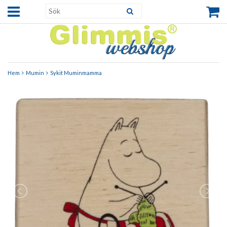
Hem
Mumin
Sykit Muminmamma