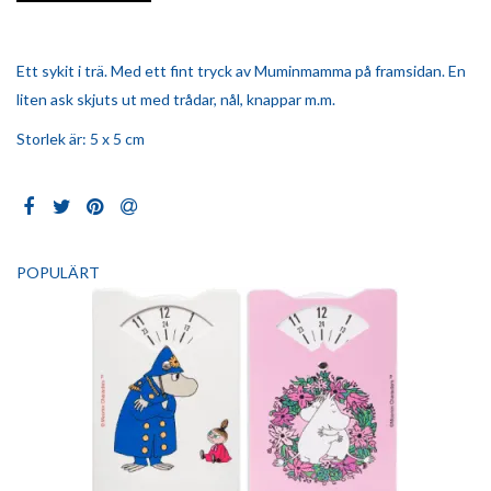
Ett sykit i trä. Med ett fint tryck av Muminmamma på framsidan. En
liten ask skjuts ut med trådar, nål, knappar m.m.
Storlek är: 5 x 5 cm
POPULÄRT