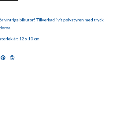
ör vintriga bilrutor! Tillverkad i vit polystyren med tryck
dorna.
torlek är: 12 x 10 cm