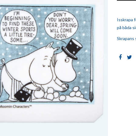
Isskrapa f
på båda si
Skrapans s