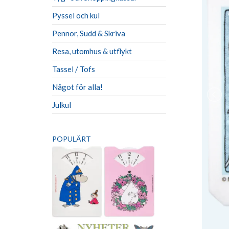
Pyssel och kul
Pennor, Sudd & Skriva
Resa, utomhus & utflykt
Tassel / Tofs
Något för alla!
Julkul
POPULÄRT