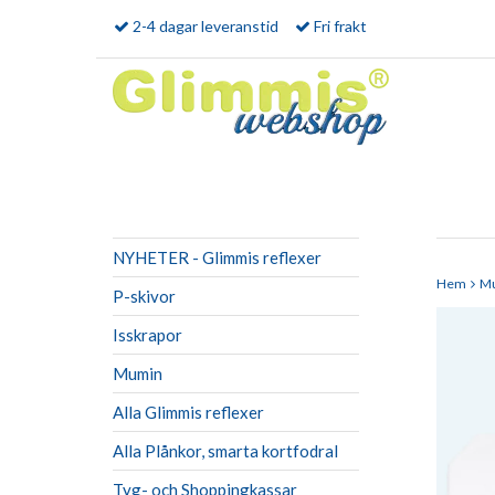
2-4 dagar leveranstid
Fri frakt
NYHETER - Glimmis reflexer
Hem
M
P-skivor
Isskrapor
Mumin
Alla Glimmis reflexer
Alla Plånkor, smarta kortfodral
Tyg- och Shoppingkassar