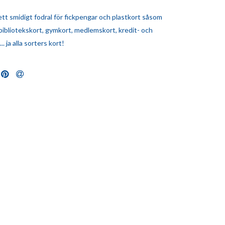
ett smidigt fodral för fickpengar och plastkort såsom
bibliotekskort, gymkort, medlemskort, kredit- och
. ja alla sorters kort!