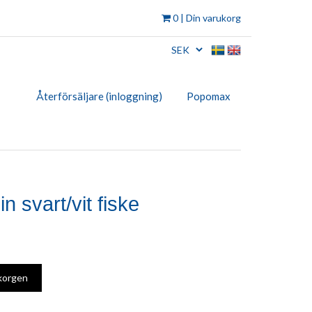
0
| Din varukorg
Återförsäljare (inloggning)
Popomax
 svart/vit fiske