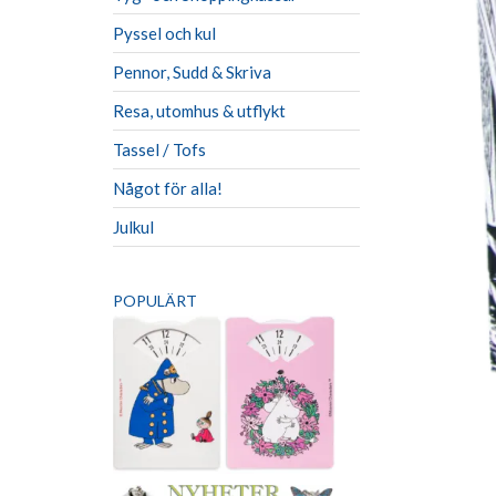
Pyssel och kul
Pennor, Sudd & Skriva
Resa, utomhus & utflykt
Tassel / Tofs
Något för alla!
Julkul
POPULÄRT