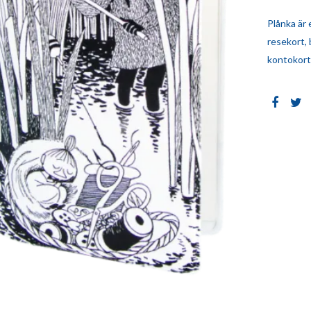
Plånka är 
resekort, 
kontokort..