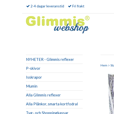
2-4 dagar leveranstid
Fri frakt
NYHETER - Glimmis reflexer
Hem
St
P-skivor
Isskrapor
Mumin
Alla Glimmis reflexer
Alla Plånkor, smarta kortfodral
Tyg- och Shoppingkassar