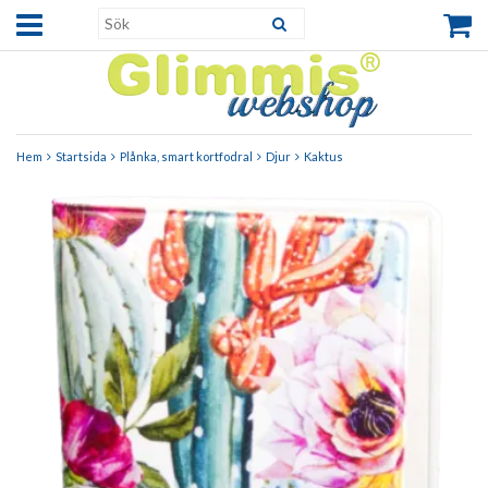
Hem
Startsida
Plånka, smart kortfodral
Djur
Kaktus