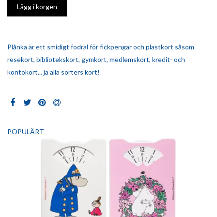
Plånka är ett smidigt fodral för fickpengar och plastkort såsom
resekort, bibliotekskort, gymkort, medlemskort, kredit- och
kontokort... ja alla sorters kort!
POPULÄRT