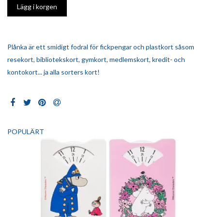
Plånka är ett smidigt fodral för fickpengar och plastkort såsom
resekort, bibliotekskort, gymkort, medlemskort, kredit- och
kontokort... ja alla sorters kort!
POPULÄRT