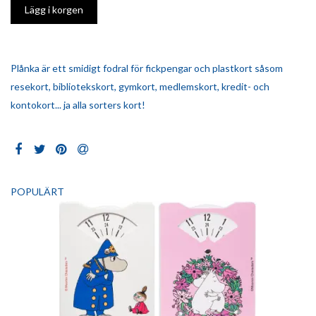
Plånka är ett smidigt fodral för fickpengar och plastkort såsom
resekort, bibliotekskort, gymkort, medlemskort, kredit- och
kontokort... ja alla sorters kort!
POPULÄRT