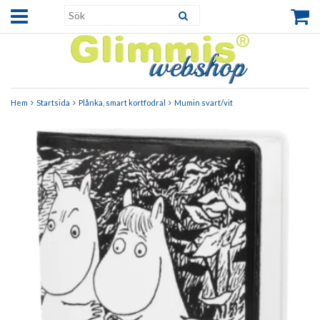
Hem
Startsida
Plånka, smart kortfodral
Mumin svart/vit