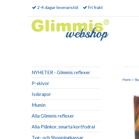
2-4 dagar leveranstid
Fri frakt
NYHETER - Glimmis reflexer
Hem
St
P-skivor
Isskrapor
Mumin
Alla Glimmis reflexer
Alla Plånkor, smarta kortfodral
Tyg- och Shoppingkassar