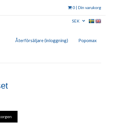
0
| Din varukorg
Återförsäljare (inloggning)
Popomax
et