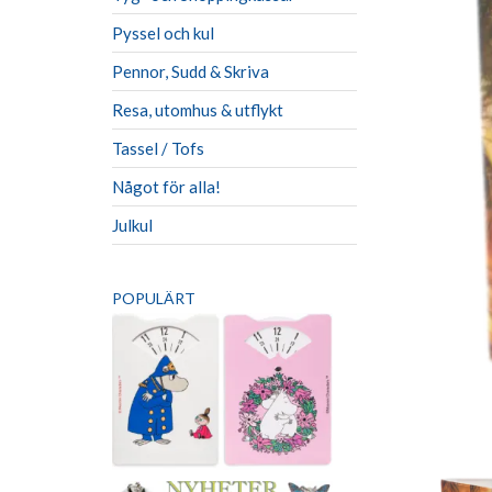
Pyssel och kul
Pennor, Sudd & Skriva
Resa, utomhus & utflykt
Tassel / Tofs
Något för alla!
Julkul
POPULÄRT