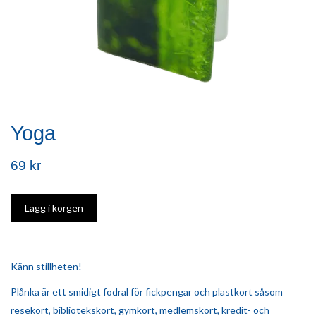
Yoga
69 kr
Känn stillheten!
Plånka är ett smidigt fodral för fickpengar och plastkort såsom
resekort, bibliotekskort, gymkort, medlemskort, kredit- och