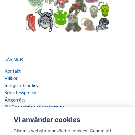
LÄS MER
Kontakt
Villkor
Integritetspolicy
Sekretesspolicy
Ångerrätt
EU Declaration of conformity
Vi använder cookies
SOCIALA MEDIER
Glimmis webshop använder cookies. Genom att