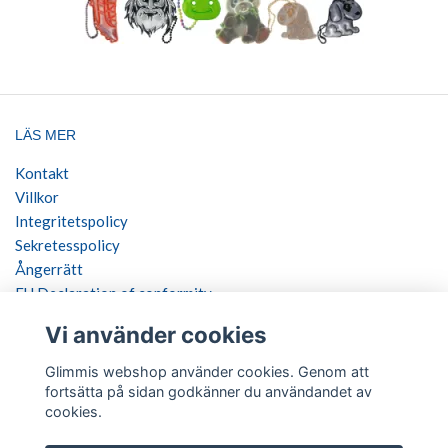
LÄS MER
Kontakt
Villkor
Integritetspolicy
Sekretesspolicy
Ångerrätt
EU Declaration of conformity
Vi använder cookies
SOCIALA MEDIER
Glimmis webshop använder cookies. Genom att
fortsätta på sidan godkänner du användandet av
cookies.