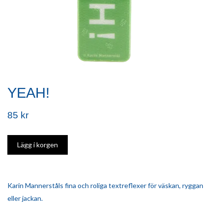
YEAH!
85 kr
Karin Mannerståls fina och roliga textreflexer för väskan, ryggan
eller jackan.