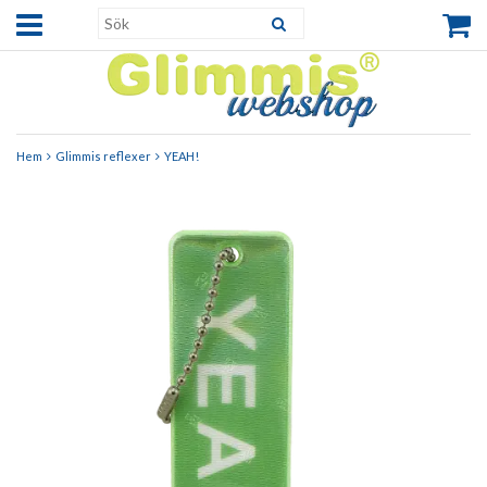
Hem
Glimmis reflexer
YEAH!