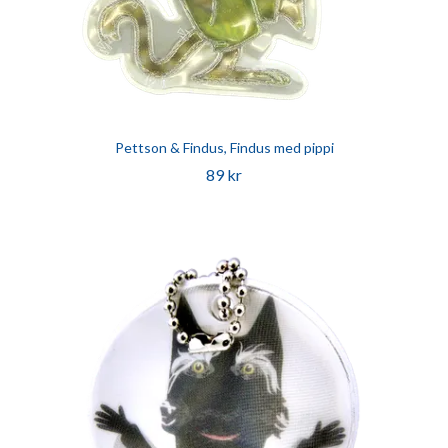
Pettson & Findus, Findus med pippi
89 kr