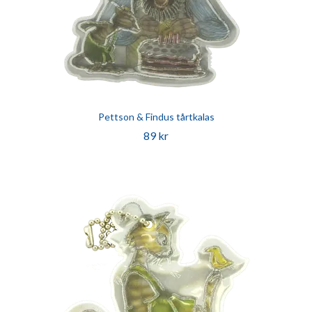
Pettson & Findus tårtkalas
89 kr