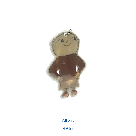
Alfons
89 kr