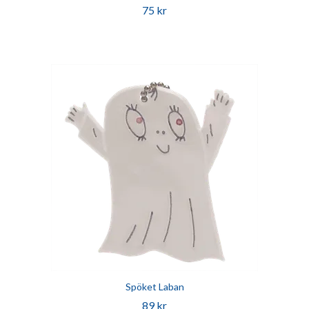
75 kr
Spöket Laban
89 kr