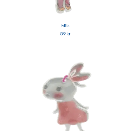
Milla
89 kr