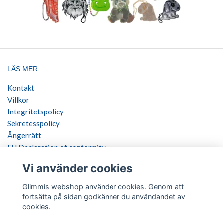
LÄS MER
Kontakt
Villkor
Integritetspolicy
Sekretesspolicy
Ångerrätt
EU Declaration of conformity
Vi använder cookies
SOCIALA MEDIER
Glimmis webshop använder cookies. Genom att
fortsätta på sidan godkänner du användandet av
cookies.