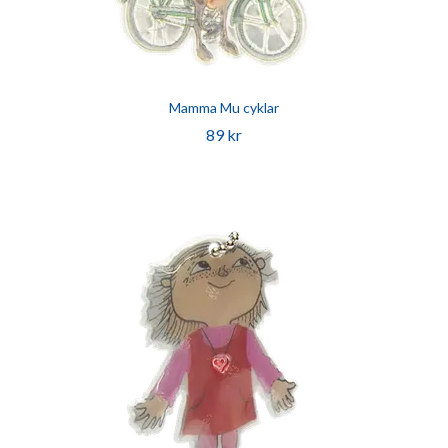
Mamma Mu cyklar
89 kr