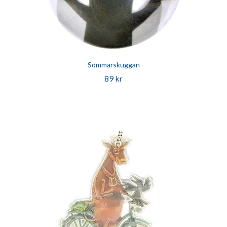
Sommarskuggan
89 kr