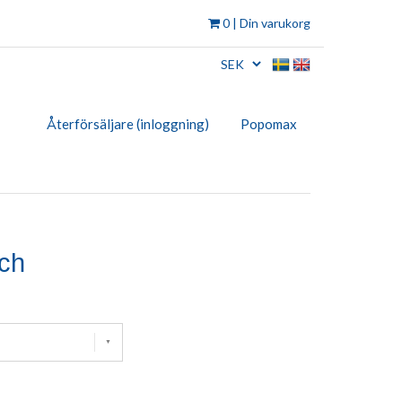
0
| Din varukorg
Återförsäljare (inloggning)
Popomax
ch