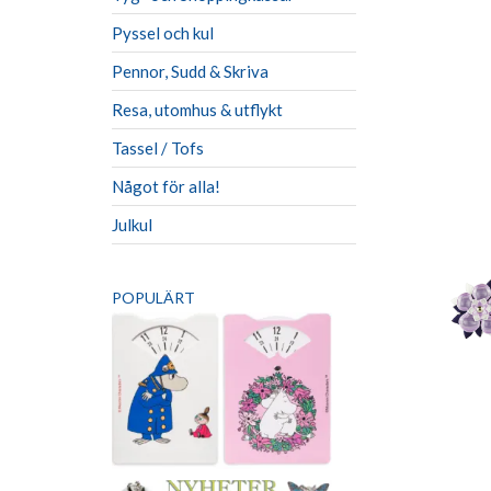
Pyssel och kul
Pennor, Sudd & Skriva
Resa, utomhus & utflykt
Tassel / Tofs
Något för alla!
Julkul
POPULÄRT