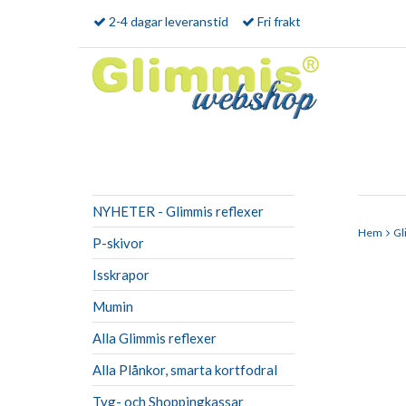
2-4 dagar leveranstid
Fri frakt
NYHETER - Glimmis reflexer
Hem
Gl
P-skivor
Isskrapor
Mumin
Alla Glimmis reflexer
Alla Plånkor, smarta kortfodral
Tyg- och Shoppingkassar