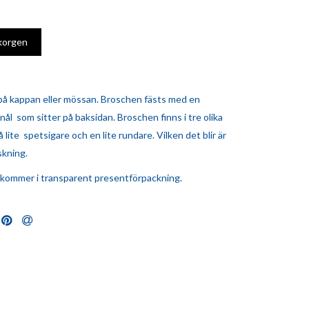
på kappan eller mössan. Broschen fästs med en
ål som sitter på baksidan. Broschen finns i tre olika
å lite spetsigare och en lite rundare. Vilken det blir är
skning.
kommer i transparent presentförpackning.