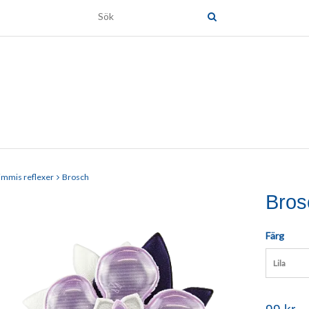
immis reflexer
Brosch
Bros
Färg
Lila