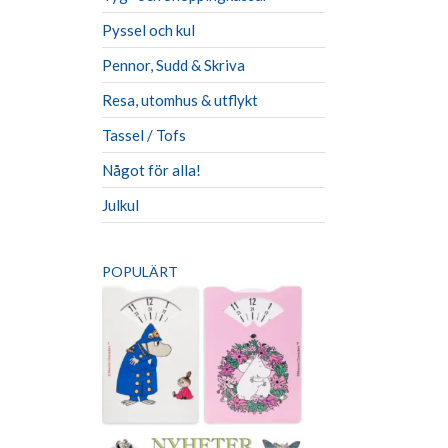
Pyssel och kul
Pennor, Sudd & Skriva
Resa, utomhus & utflykt
Tassel / Tofs
Något för alla!
Julkul
POPULÄRT