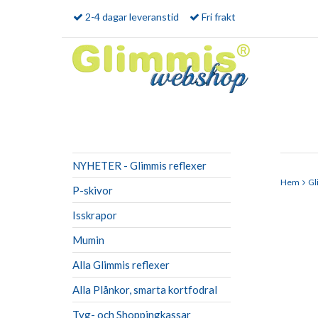
2-4 dagar leveranstid
Fri frakt
NYHETER - Glimmis reflexer
Hem
Gl
P-skivor
Isskrapor
Mumin
Alla Glimmis reflexer
Alla Plånkor, smarta kortfodral
Tyg- och Shoppingkassar