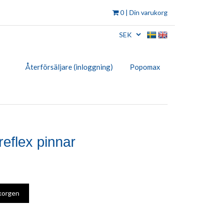
0
| Din varukorg
Återförsäljare (inloggning)
Popomax
reflex pinnar