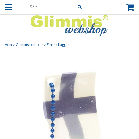
Hem
Glimmis reflexer
Finska flaggan