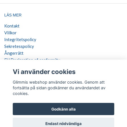
LÄS MER
Kontakt
Villkor
Integritetspolicy
Sekretesspolicy
Ångerrätt
EU Declaration of conformity
Vi använder cookies
SOCIALA MEDIER
Glimmis webshop använder cookies. Genom att
fortsätta på sidan godkänner du användandet av
cookies.
BETALSÄTT
Godkänn alla
Endast nödvändiga