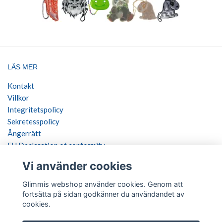
LÄS MER
Kontakt
Villkor
Integritetspolicy
Sekretesspolicy
Ångerrätt
EU Declaration of conformity
Vi använder cookies
SOCIALA MEDIER
Glimmis webshop använder cookies. Genom att
fortsätta på sidan godkänner du användandet av
cookies.