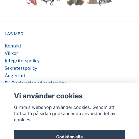
LÄS MER
Kontakt
Villkor
Integritetspolicy
Sekretesspolicy
Ångerrätt
EU Declaration of conformity
Vi använder cookies
SOCIALA MEDIER
Glimmis webshop använder cookies. Genom att
fortsätta på sidan godkänner du användandet av
cookies.
BETALSÄTT
Godkänn alla