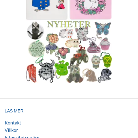
LÄS MER
Kontakt
Villkor
Integritetspolicy