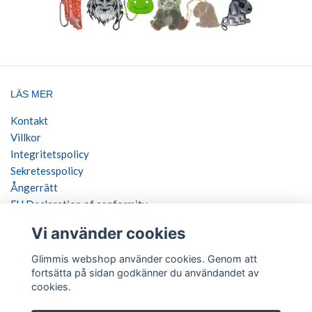
LÄS MER
Kontakt
Villkor
Integritetspolicy
Sekretesspolicy
Ångerrätt
EU Declaration of conformity
Vi använder cookies
SOCIALA MEDIER
Glimmis webshop använder cookies. Genom att
fortsätta på sidan godkänner du användandet av
cookies.