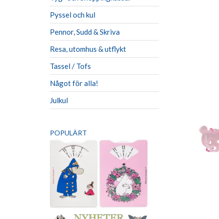
Pyssel och kul
Pennor, Sudd & Skriva
Resa, utomhus & utflykt
Tassel / Tofs
Något för alla!
Julkul
POPULÄRT