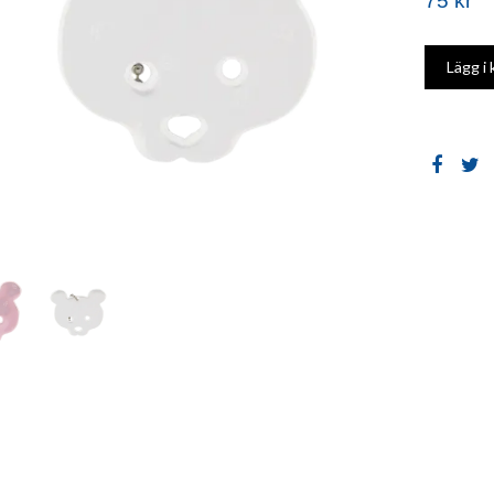
75 kr