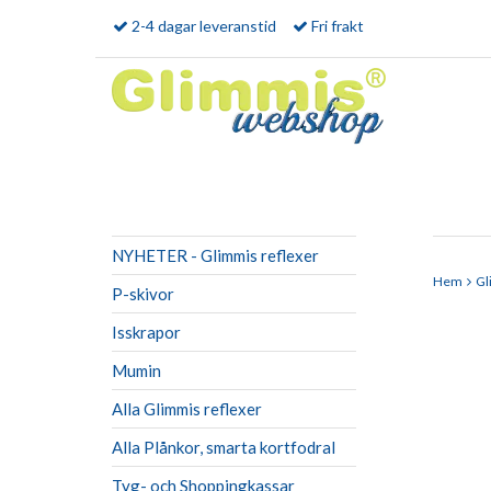
2-4 dagar leveranstid
Fri frakt
NYHETER - Glimmis reflexer
Hem
Gl
P-skivor
Isskrapor
Mumin
Alla Glimmis reflexer
Alla Plånkor, smarta kortfodral
Tyg- och Shoppingkassar