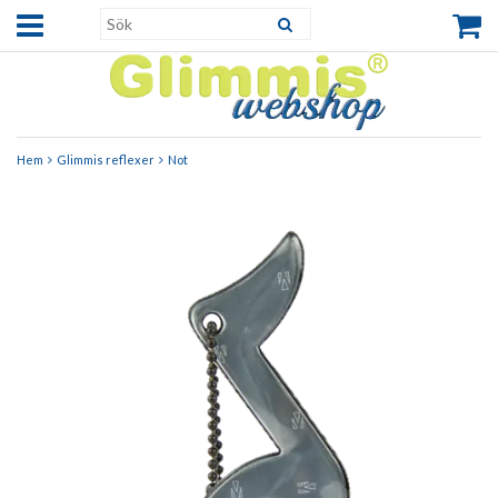
Hem
Glimmis reflexer
Not