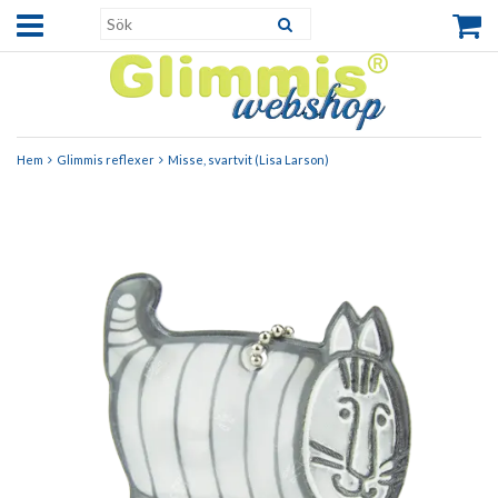
Hem
Glimmis reflexer
Misse, svartvit (Lisa Larson)