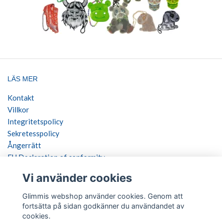
LÄS MER
Kontakt
Villkor
Integritetspolicy
Sekretesspolicy
Ångerrätt
EU Declaration of conformity
Vi använder cookies
SOCIALA MEDIER
Glimmis webshop använder cookies. Genom att
fortsätta på sidan godkänner du användandet av
cookies.