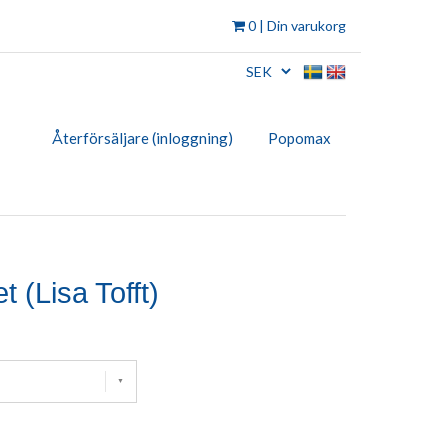
0
| Din varukorg
Återförsäljare (inloggning)
Popomax
 (Lisa Tofft)