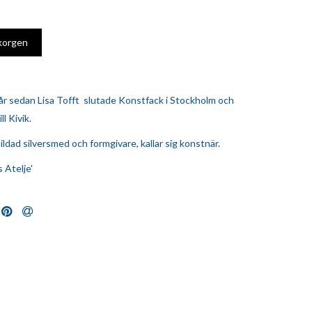
 år sedan Lisa Tofft slutade Konstfack i Stockholm och
ll Kivik.
bildad silversmed och formgivare, kallar sig konstnär.
s Atelje'