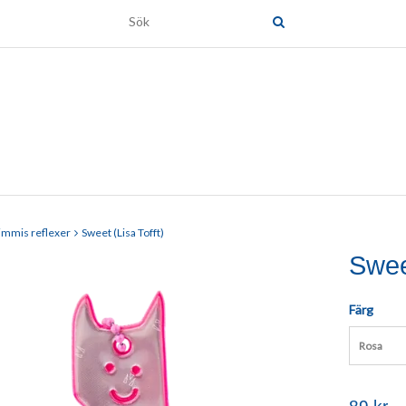
immis reflexer
Sweet (Lisa Tofft)
Sweet
Färg
Rosa