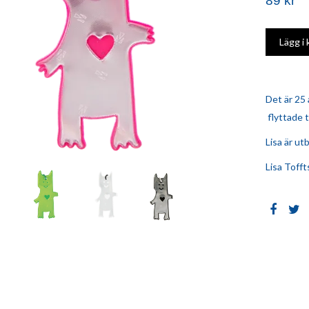
89 kr
Det är 25
flyttade ti
Lisa är ut
Lisa Tofft