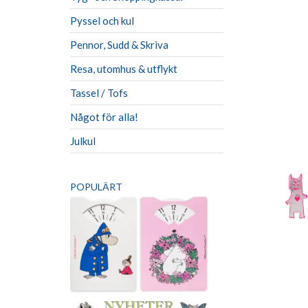
Pyssel och kul
Pennor, Sudd & Skriva
Resa, utomhus & utflykt
Tassel / Tofs
Något för alla!
Julkul
POPULÄRT