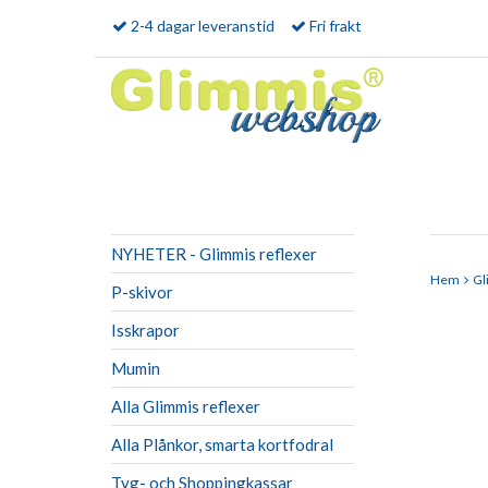
2-4 dagar leveranstid
Fri frakt
NYHETER - Glimmis reflexer
Hem
Gl
P-skivor
Isskrapor
Mumin
Alla Glimmis reflexer
Alla Plånkor, smarta kortfodral
Tyg- och Shoppingkassar