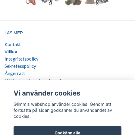
LÄS MER
Kontakt
Villkor
Integritetspolicy
Sekretesspolicy
Ångerrätt
EU Declaration of conformity
Vi använder cookies
SOCIALA MEDIER
Glimmis webshop använder cookies. Genom att
fortsätta på sidan godkänner du användandet av
cookies.
BETALSÄTT
Godkänn alla