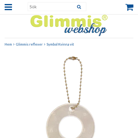
Hem
Glimmis reflexer
Symbol Kvinna vit