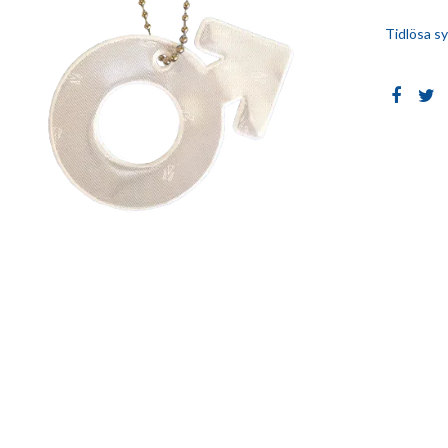
Tidlösa s