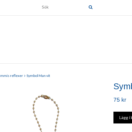
immis reflexer
Symbol Man vit
Symb
75 kr