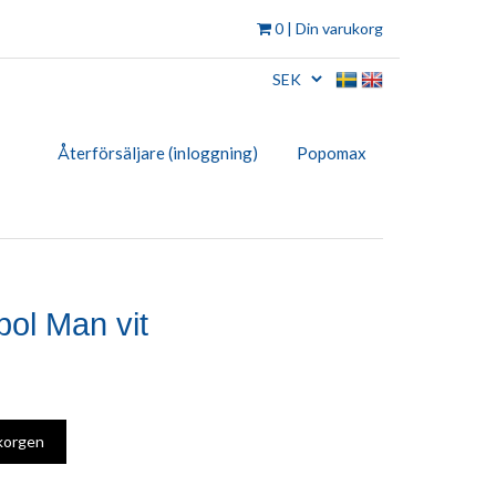
0
| Din varukorg
Återförsäljare (inloggning)
Popomax
ol Man vit