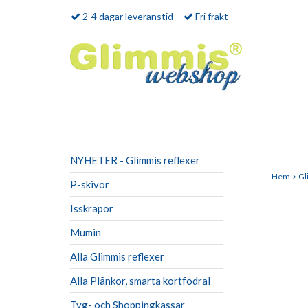
2-4 dagar leveranstid
Fri frakt
NYHETER - Glimmis reflexer
Hem
Gl
P-skivor
Isskrapor
Mumin
Alla Glimmis reflexer
Alla Plånkor, smarta kortfodral
Tyg- och Shoppingkassar