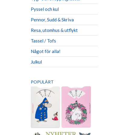
Pyssel och kul
Pennor, Sudd & Skriva
Resa, utomhus & utflykt
Tassel / Tofs
Något för alla!
Julkul
POPULÄRT