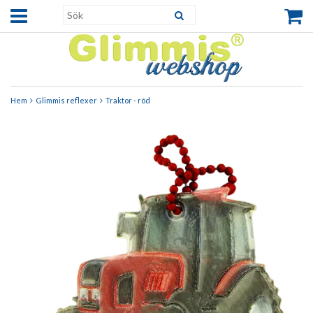
Hem
Glimmis reflexer
Traktor - röd