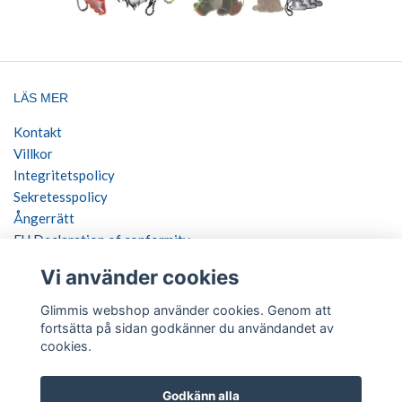
LÄS MER
Kontakt
Villkor
Integritetspolicy
Sekretesspolicy
Ångerrätt
EU Declaration of conformity
Vi använder cookies
SOCIALA MEDIER
Glimmis webshop använder cookies. Genom att
fortsätta på sidan godkänner du användandet av
cookies.
BETALSÄTT
Godkänn alla