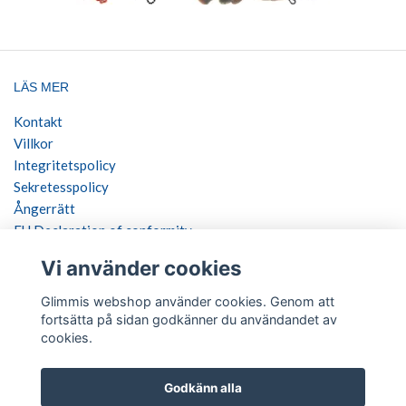
LÄS MER
Kontakt
Villkor
Integritetspolicy
Sekretesspolicy
Ångerrätt
EU Declaration of conformity
Vi använder cookies
SOCIALA MEDIER
Glimmis webshop använder cookies. Genom att
fortsätta på sidan godkänner du användandet av
cookies.
BETALSÄTT
Godkänn alla