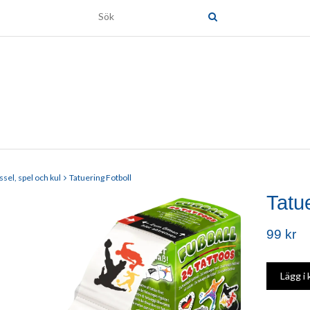
ssel, spel och kul
Tatuering Fotboll
Tatue
99 kr