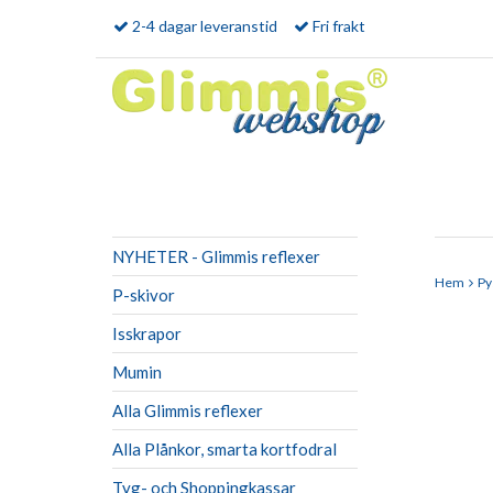
2-4 dagar leveranstid
Fri frakt
NYHETER - Glimmis reflexer
Hem
Py
P-skivor
Isskrapor
Mumin
Alla Glimmis reflexer
Alla Plånkor, smarta kortfodral
Tyg- och Shoppingkassar