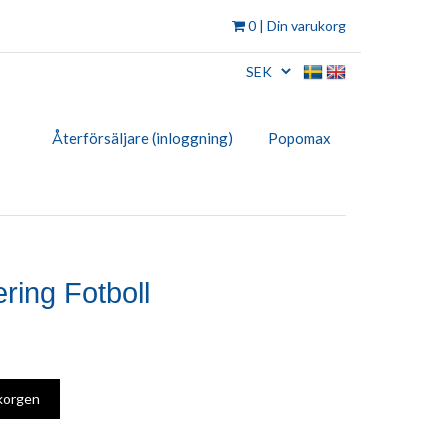
0
| Din varukorg
Återförsäljare (inloggning)
Popomax
ring Fotboll