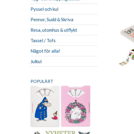
Pyssel och kul
Pennor, Sudd & Skriva
Resa, utomhus & utflykt
Tassel / Tofs
Något för alla!
Julkul
POPULÄRT