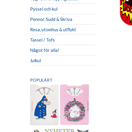
Pyssel och kul
Pennor, Sudd & Skriva
Resa, utomhus & utflykt
Tassel / Tofs
Något för alla!
Julkul
POPULÄRT