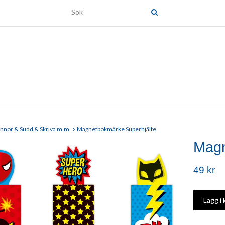
nnor & Sudd & Skriva m.m.
Magnetbokmärke Superhjälte
Magn
49 kr