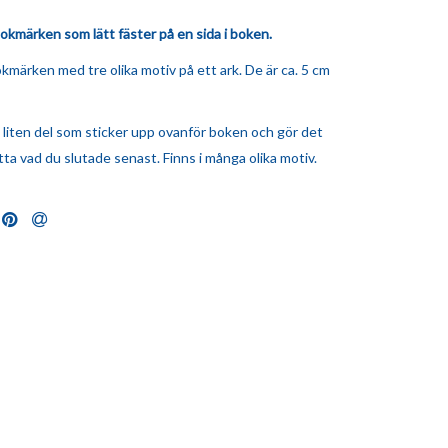
okmärken som lätt fäster på en sida i boken.
märken med tre olika motiv på ett ark. De är ca. 5 cm
 liten del som sticker upp ovanför boken och gör det
itta vad du slutade senast. Finns i många olika motiv.