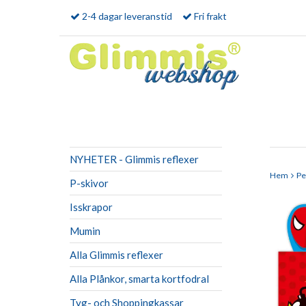
2-4 dagar leveranstid
Fri frakt
NYHETER - Glimmis reflexer
Hem
Pe
P-skivor
Isskrapor
Mumin
Alla Glimmis reflexer
Alla Plånkor, smarta kortfodral
Tyg- och Shoppingkassar