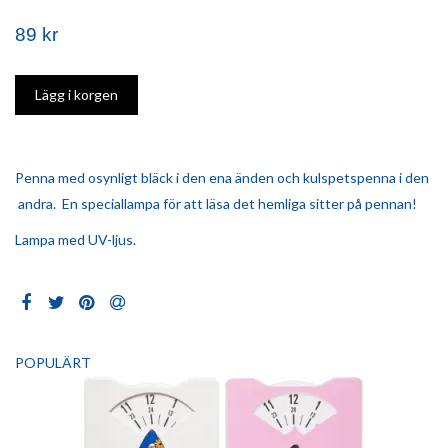
89 kr
Penna med osynligt bläck i den ena änden och kulspetspenna i den
andra. En speciallampa för att läsa det hemliga sitter på pennan!
Lampa med UV-ljus.
POPULÄRT