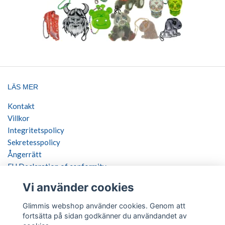
LÄS MER
Kontakt
Villkor
Integritetspolicy
Sekretesspolicy
Ångerrätt
EU Declaration of conformity
Vi använder cookies
SOCIALA MEDIER
Glimmis webshop använder cookies. Genom att
fortsätta på sidan godkänner du användandet av