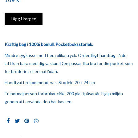
169 kr
Kraftig bag i 100% bomull. Pocketboksstorlek.
Mindre tygkasse med flera olika tryck. Ordentligt handtag så du
lätt kan bära med dig väskan. Den passar lika bra för din pocket som
för broderiet eller matlådan.
Handtvätt rekommenderas. Storlek: 20 x 24 cm
En normalperson förbrukar cirka 200 plastpåsar/år. Hjälp miljön
genom att använda den här kassen.