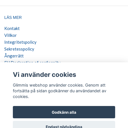
LÄS MER
Kontakt
Villkor
Integritetspolicy
Sekretesspolicy
Ångerrätt
EU Declaration of conformity
Vi använder cookies
SOCIALA MEDIER
Glimmis webshop använder cookies. Genom att
fortsätta på sidan godkänner du användandet av
cookies.
BETALSÄTT
Godkänn alla
Endast nödvändiga