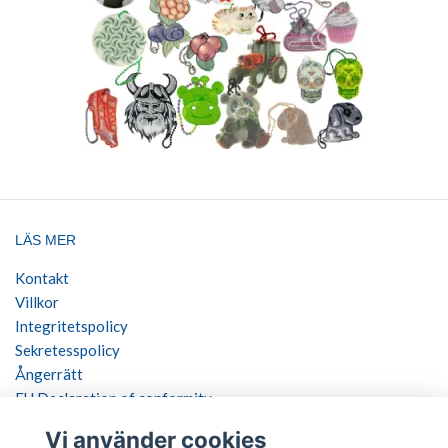
LÄS MER
Kontakt
Villkor
Integritetspolicy
Sekretesspolicy
Ångerrätt
EU Declaration of conformity
Vi använder cookies