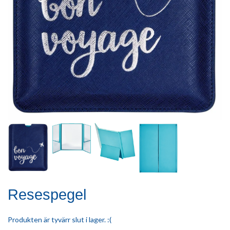
Resespegel
Produkten är tyvärr slut i lager. :(