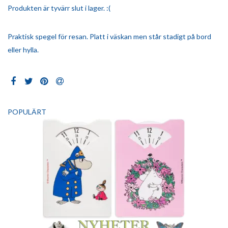
Produkten är tyvärr slut i lager. :(
Praktisk spegel för resan. Platt i väskan men står stadigt på bord
eller hylla.
POPULÄRT