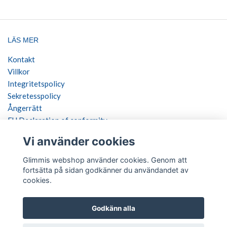
LÄS MER
Kontakt
Villkor
Integritetspolicy
Sekretesspolicy
Ångerrätt
EU Declaration of conformity
Vi använder cookies
SOCIALA MEDIER
Glimmis webshop använder cookies. Genom att
fortsätta på sidan godkänner du användandet av
cookies.
BETALSÄTT
Godkänn alla