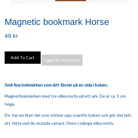
Magnetic bookmark Horse
49 kr
Lägg till i önskelista
Små fina bokmärken som lätt fäster på en sida i boken.
Magnetbokmärken med tre olika motiv på ett ark. De är ca. 5 cm
höga.
De har en liten del som sticker upp ovanför boken och gör det lätt
att hitta vad du slutade senast. Finns i många olika motiv.