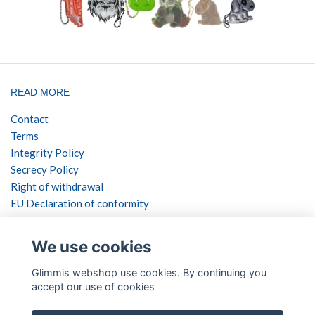
READ MORE
Contact
Terms
Integrity Policy
Secrecy Policy
Right of withdrawal
EU Declaration of conformity
SOCIAL NETWORKS
We use cookies
Glimmis webshop use cookies. By continuing you
accept our use of cookies