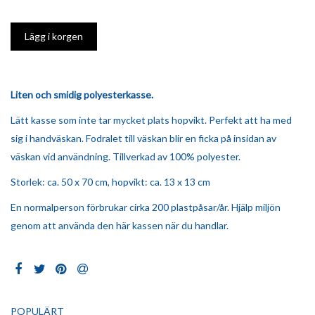
Liten och smidig polyesterkasse.
Lätt kasse som inte tar mycket plats hopvikt. Perfekt att ha med
sig i handväskan. Fodralet till väskan blir en ficka på insidan av
väskan vid användning. Tillverkad av 100% polyester.
Storlek: ca. 50 x 70 cm, hopvikt: ca. 13 x 13 cm
En normalperson förbrukar cirka 200 plastpåsar/år. Hjälp miljön
genom att använda den här kassen när du handlar.
POPULÄRT