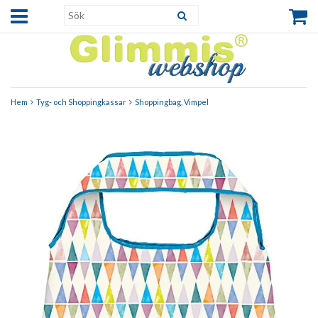
Hem
Tyg- och Shoppingkassar
Shoppingbag, Vimpel