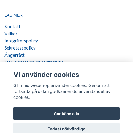
LÄS MER
Kontakt
Villkor
Integritetspolicy
Sekretesspolicy
Ångerrätt
EU Declaration of conformity
Vi använder cookies
SOCIALA MEDIER
Glimmis webshop använder cookies. Genom att
fortsätta på sidan godkänner du användandet av
cookies.
BETALSÄTT
Godkänn alla
Endast nödvändiga