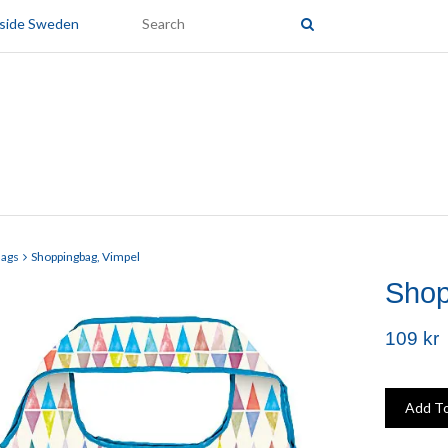
tside Sweden
ags
Shoppingbag, Vimpel
Shop
109 kr