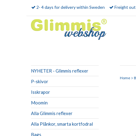
2- 4 days for delivery within Sweden
Freight ou
NYHETER - Glimmis reflexer
Home
B
P-skivor
Isskrapor
Moomin
Alla Glimmis reflexer
Alla Plånkor, smarta kortfodral
Bags