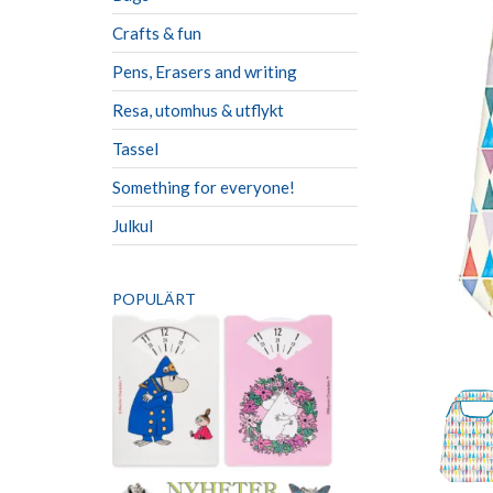
Crafts & fun
Pens, Erasers and writing
Resa, utomhus & utflykt
Tassel
Something for everyone!
Julkul
POPULÄRT