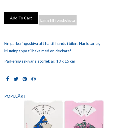
Lägg till i önskelista
Fin parkeringsskiva att ha till hands i bilen. Här lutar sig
Muminpappa tillbaka med en deckare!
Parkeringsskivans storlek är: 10 x 15 cm
POPULÄRT