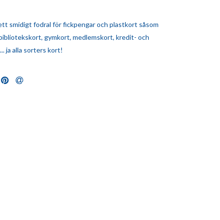
ett smidigt fodral för fickpengar och plastkort såsom
bibliotekskort, gymkort, medlemskort, kredit- och
. ja alla sorters kort!