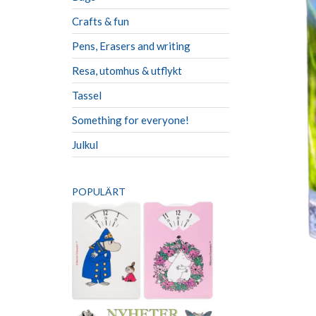
Crafts & fun
Pens, Erasers and writing
Resa, utomhus & utflykt
Tassel
Something for everyone!
Julkul
POPULÄRT