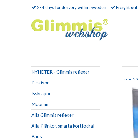
2- 4 days for delivery within Sweden
Freight ou
NYHETER - Glimmis reflexer
Home
S
P-skivor
Isskrapor
Moomin
Alla Glimmis reflexer
Alla Plånkor, smarta kortfodral
Bags