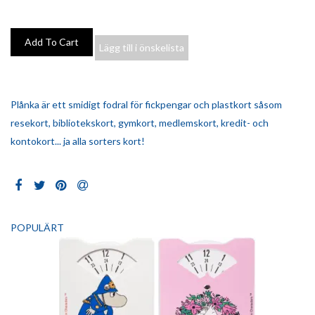
Lägg till i önskelista
Plånka är ett smidigt fodral för fickpengar och plastkort såsom
resekort, bibliotekskort, gymkort, medlemskort, kredit- och
kontokort... ja alla sorters kort!
POPULÄRT