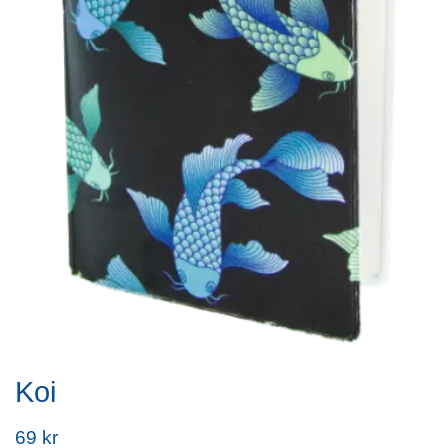
Koi
69 kr