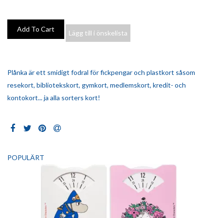
Lägg till i önskelista
Plånka är ett smidigt fodral för fickpengar och plastkort såsom
resekort, bibliotekskort, gymkort, medlemskort, kredit- och
kontokort... ja alla sorters kort!
POPULÄRT