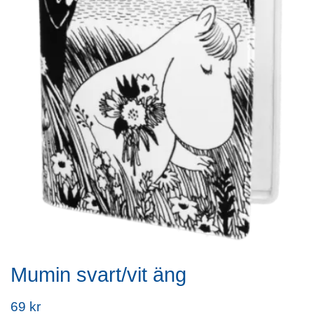
Mumin svart/vit äng
69 kr