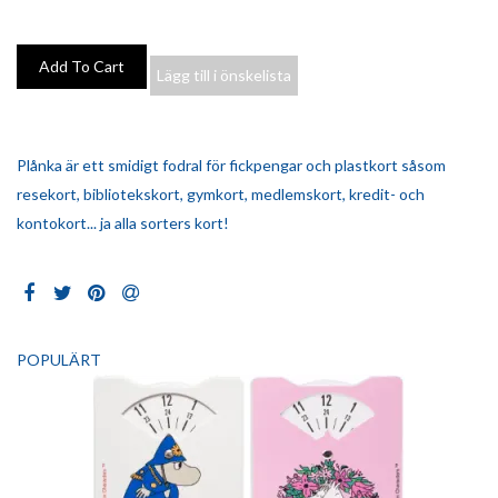
Lägg till i önskelista
Plånka är ett smidigt fodral för fickpengar och plastkort såsom
resekort, bibliotekskort, gymkort, medlemskort, kredit- och
kontokort... ja alla sorters kort!
POPULÄRT