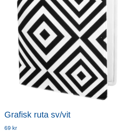
Grafisk ruta sv/vit
69 kr