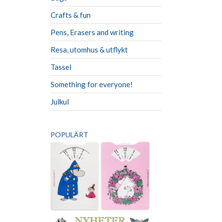
Crafts & fun
Pens, Erasers and writing
Resa, utomhus & utflykt
Tassel
Something for everyone!
Julkul
POPULÄRT