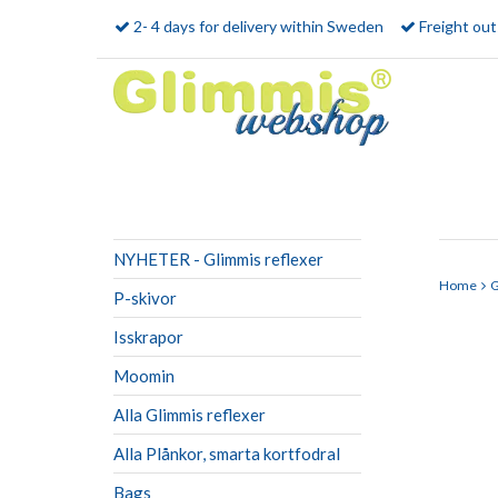
2- 4 days for delivery within Sweden
Freight ou
NYHETER - Glimmis reflexer
Home
G
P-skivor
Isskrapor
Moomin
Alla Glimmis reflexer
Alla Plånkor, smarta kortfodral
Bags