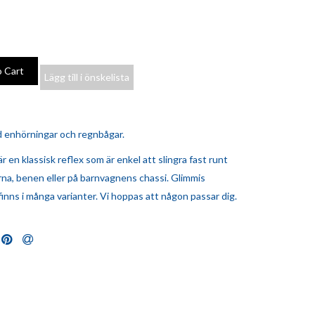
Lägg till i önskelista
 enhörningar och regnbågar.
r en klassisk reflex som är enkel att slingra fast runt
rna, benen eller på barnvagnens chassi. Glimmis
inns i många varianter. Vi hoppas att någon passar dig.