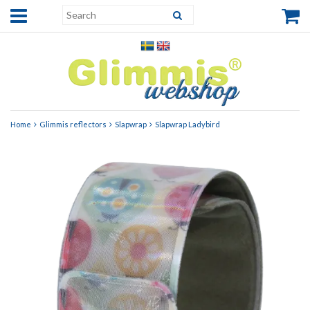
Home
Glimmis reflectors
Slapwrap
Slapwrap Ladybird