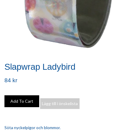
Slapwrap Ladybird
84 kr
Lägg till i önskelista
Söta nyckelpigor och blommor.