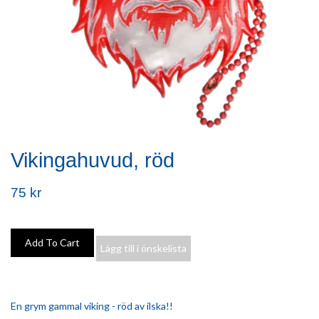
Vikingahuvud, röd
75 kr
Lägg till i önskelista
En grym gammal viking - röd av ilska!!