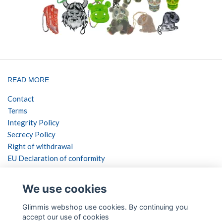
READ MORE
Contact
Terms
Integrity Policy
Secrecy Policy
Right of withdrawal
EU Declaration of conformity
SOCIAL NETWORKS
We use cookies
Glimmis webshop use cookies. By continuing you
accept our use of cookies