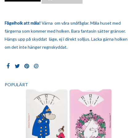
Fågelholk
att måla!
Värna om våra småfåglar. Måla huset med
färgerna som kommer med holken. Bara fantasin sätter gränser.
Hängs upp på skyddat läge, ej i direkt solljus. Lacka gärna holken
om det inte hänger regnskyddat.
POPULÄRT