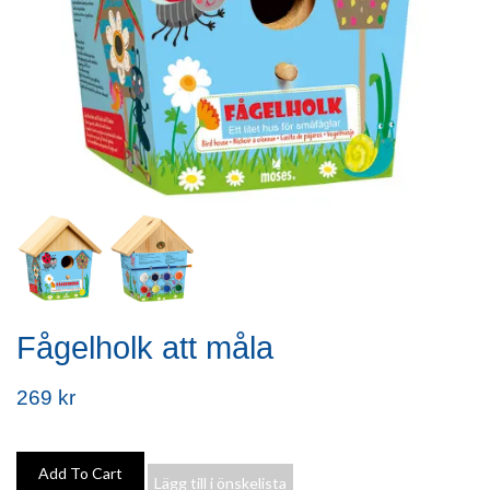
Fågelholk att måla
269 kr
Lägg till i önskelista