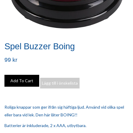
Spel Buzzer Boing
99 kr
Lägg till i önskelista
Roliga knappar som ger ifrån sig häftiga ljud. Använd vid olika spel
eller bara vid lek. Den här låter BOING!!
Batterier är inkluderade, 2 x AAA, utbytbara.