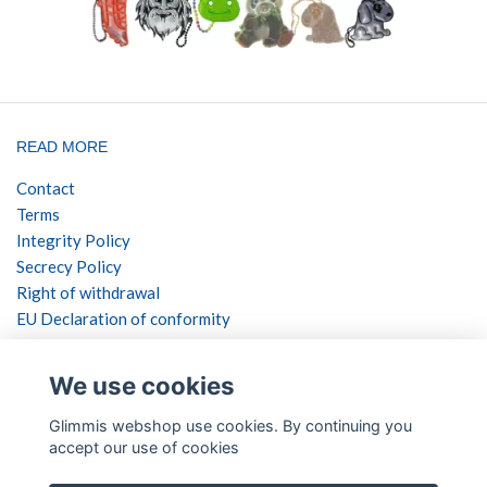
READ MORE
Contact
Terms
Integrity Policy
Secrecy Policy
Right of withdrawal
EU Declaration of conformity
SOCIAL NETWORKS
We use cookies
Glimmis webshop use cookies. By continuing you
accept our use of cookies