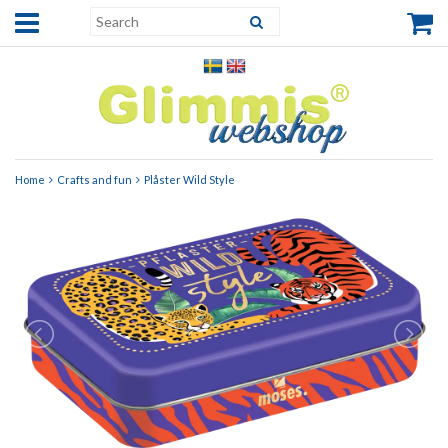
Home
Crafts and fun
Plåster Wild Style