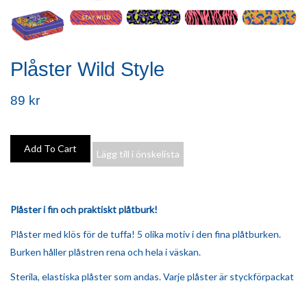
Plåster Wild Style
89 kr
Lägg till i önskelista
Plåster i fin och praktiskt plåtburk!
Plåster med klös för de tuffa! 5 olika motiv i den fina plåtburken.
Burken håller plåstren rena och hela i väskan.
Sterila, elastiska plåster som andas. Varje plåster är styckförpackat