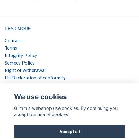
READ MORE
Contact
Terms
Integrity Policy
Secrecy Policy
Right of withdrawal
EU Declaration of conformity
SOCIAL NETWORKS
We use cookies
Glimmis webshop use cookies. By continuing you
accept our use of cookies
PAYMENT METHODS
Accept all