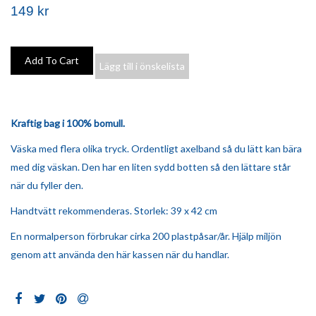
149 kr
Lägg till i önskelista
Kraftig bag i 100% bomull.
Väska med flera olika tryck. Ordentligt axelband så du lätt kan bära
med dig väskan. Den har en liten sydd botten så den lättare står
när du fyller den.
Handtvätt rekommenderas. Storlek: 39 x 42 cm
En normalperson förbrukar cirka 200 plastpåsar/år. Hjälp miljön
genom att använda den här kassen när du handlar.