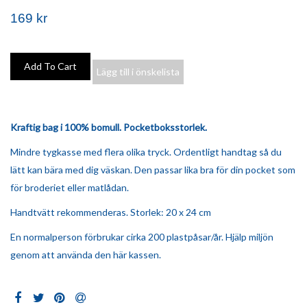
169 kr
Lägg till i önskelista
Kraftig bag i 100% bomull. Pocketboksstorlek.
Mindre tygkasse med flera olika tryck. Ordentligt handtag så du
lätt kan bära med dig väskan. Den passar lika bra för din pocket som
för broderiet eller matlådan.
Handtvätt rekommenderas. Storlek: 20 x 24 cm
En normalperson förbrukar cirka 200 plastpåsar/år. Hjälp miljön
genom att använda den här kassen.