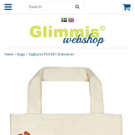
Home
Bags
Tygkasse POCKET, Bokstäver