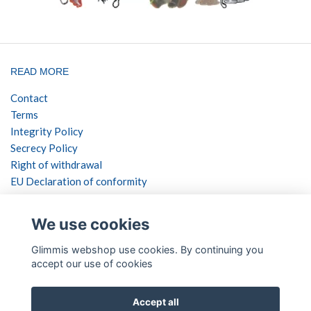
READ MORE
Contact
Terms
Integrity Policy
Secrecy Policy
Right of withdrawal
EU Declaration of conformity
SOCIAL NETWORKS
We use cookies
Glimmis webshop use cookies. By continuing you
accept our use of cookies
PAYMENT METHODS
Accept all